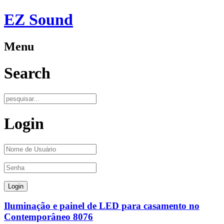
EZ Sound
Menu
Search
Login
Iluminação e painel de LED para casamento no
Contemporâneo 8076